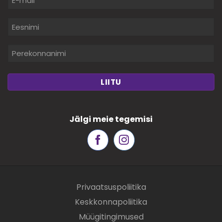
mail
*
Eesnimi
Perekonnanimi
Jälgi meie tegemisi
Privaatsuspoliitika
Keskkonnapoliitika
Müügitingimused