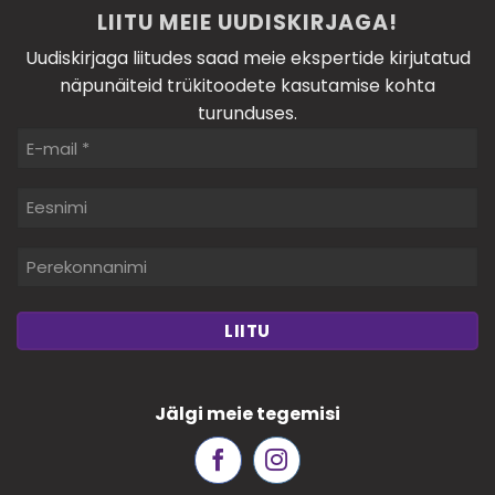
LIITU MEIE UUDISKIRJAGA!
Uudiskirjaga liitudes saad meie ekspertide kirjutatud
näpunäiteid trükitoodete kasutamise kohta
turunduses.
E-
mail
*
Eesnimi
Perekonnanimi
Jälgi meie tegemisi