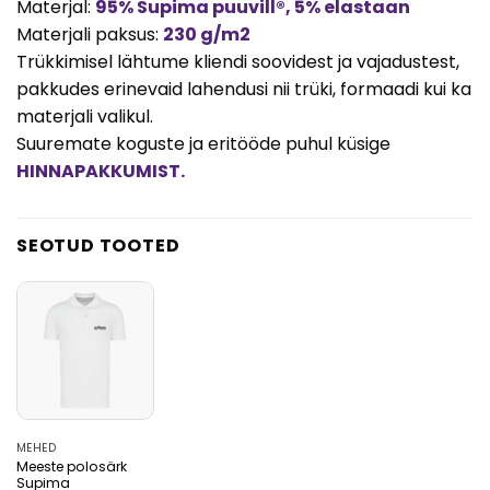
Materjal:
95% Supima puuvill®, 5% elastaan
Materjali paksus:
230 g/m2
Trükkimisel lähtume kliendi soovidest ja vajadustest,
pakkudes erinevaid lahendusi nii trüki, formaadi kui ka
materjali valikul.
Suuremate koguste ja eritööde puhul küsige
HINNAPAKKUMIST.
SEOTUD TOOTED
MEHED
Meeste polosärk
Supima